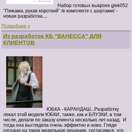
Набор готовых выкроек glek052
"Пижама, рукав короткий" /в комплекте с шортами/ -
новая разработка....
Подробнее »
Из разработок КБ "ВАНЕССА" ДЛЯ
КЛИЕНТОВ
ЮБКА - КАРАНДАШ...Разработку
лекал этой модели ЮБКИ, также, как и БЛУЗКИ, в том
числе, делали по заказу клиента несколько лет назад. И
тогда она выглядела очень эффектно и ново. Глядя
сегодня на такое модельное решение, согласимся, что