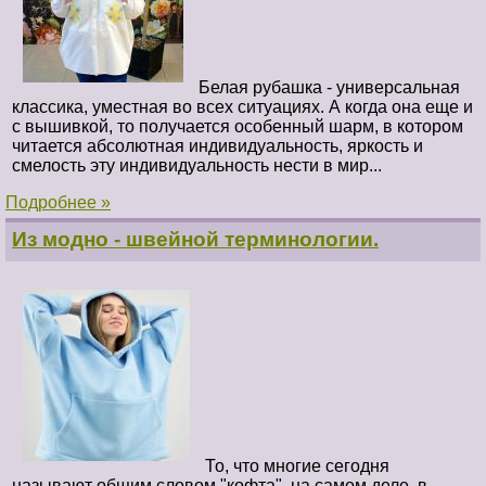
Белая рубашка - универсальная
классика, уместная во всех ситуациях. А когда она еще и
с вышивкой, то получается особенный шарм, в котором
читается абсолютная индивидуальность, яркость и
смелость эту индивидуальность нести в мир...
Подробнее »
Из модно - швейной терминологии.
То, что многие сегодня
называют общим словом "кофта", на самом деле, в