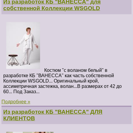
Из разработок КБ "ВАНЕССА" для
собственной Коллекции WSGOLD
Костюм "с воланом белый" в
разработке КБ "ВАНЕССА" как часть собственной
Коллекции WSGOLD... Оригинальный крой,
ассиметричная застежка, волан...В размерах от 42 до
60... Под Заказ...
Подробнее »
Из разработок КБ "ВАНЕССА" ДЛЯ
КЛИЕНТОВ