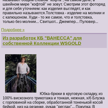
швейном мире "кофтой" не зовут. Смотрим этот фоторяд
и для себя уточняем: как изделия выглядят, и как
правильно называются.Толстовка - изделие на молнии и
с капюшоном. Худи - то же самое, что и толстовка,
только без молнии... Свитшот... Джемпер... Пуловер...
Подробнее »
Из разработок КБ "ВАНЕССА" для
собственной Коллекции WSGOLD
Юбка-брюки в круговую складку, из
100% вискозного трикотажа
и тонкая, нежная, х/б Блузка
с горловиной на сборке, обработанной тоненькой косой
бейкой, низ на резинке, рукав "реглан"...
Покупка: В