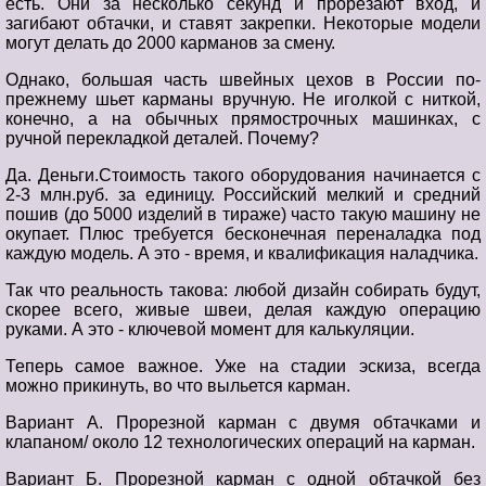
есть. Они за несколько секунд и прорезают вход, и
загибают обтачки, и ставят закрепки. Некоторые модели
могут делать до 2000 карманов за смену.
Однако, большая часть швейных цехов в России по-
прежнему шьет карманы вручную. Не иголкой с ниткой,
конечно, а на обычных прямострочных машинках, с
ручной перекладкой деталей. Почему?
Да. Деньги.Стоимость такого оборудования начинается с
2-3 млн.руб. за единицу. Российский мелкий и средний
пошив (до 5000 изделий в тираже) часто такую машину не
окупает. Плюс требуется бесконечная переналадка под
каждую модель. А это - время, и квалификация наладчика.
Так что реальность такова: любой дизайн собирать будут,
скорее всего, живые швеи, делая каждую операцию
руками. А это - ключевой момент для калькуляции.
Теперь самое важное. Уже на стадии эскиза, всегда
можно прикинуть, во что выльется карман.
Вариант А. Прорезной карман с двумя обтачками и
клапаном/ около 12 технологических операций на карман.
Вариант Б. Прорезной карман с одной обтачкой без