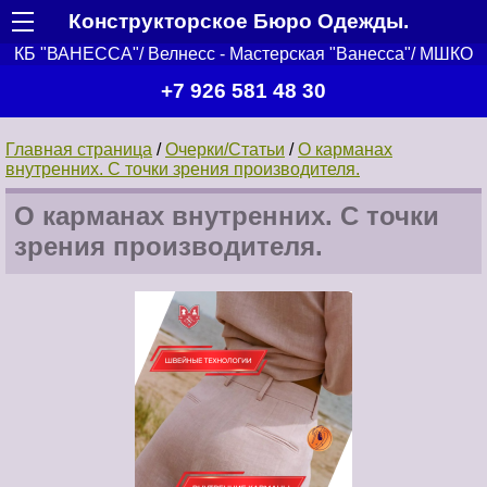
Конструкторское Бюро Одежды.
КБ "ВАНЕССА"/ Велнесс - Мастерская "Ванесса"/ МШКО
+7 926 581 48 30
Главная страница
/
Очерки/Статьи
/
О карманах
внутренних. С точки зрения производителя.
О карманах внутренних. С точки
зрения производителя.