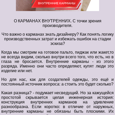
О КАРМАНАХ ВНУТРЕННИХ. С точки зрения
производителя.
Что важно о карманах знать дизайнеру? Как понять логику
производственных затрат и избежать ошибок на стадии
эскиза?
Когда мы смотрим на готовое пальто, пиджак или жакет,то
не всегда видим, сколько внутри всего того, что есть, но в
глаза не бросается. Внутренние карманы - из этого
разряда. Именно они часто определяют, купят люди это
изделие или нет.
Но для нас, как для создателей одежды, это ещё и
постоянный источник вопроса: а стоить это будет сколько?
Какая разница? - подумает несведущий. Но за кажущейся
простотой скрывается целая инженерная история:
конструкция внутренних карманов на удивление
разнообразна. Если коротко: в отличие от наружных,
внутренние карманы не обязаны быть плоскими. Их