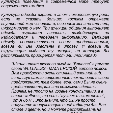
Культура поведения в современном мире требует
современного имиджа.
Культура одежды играет в этом немаловажную роль,
если не сказать больше: костюм отражает
внутренний мир человека и, осознаем мы это или нет,
информирует о нем. Три функции общения выполняет
одежда: выражает личность, воздействует на
наблюдателя и передает информацию. Выбирая
одежду соответственно своим представлениям,
всегда ли Вы довольны в итоге? И всегда ли
окружающие выдают ту эмоцию, на которую Вы
рассчитывали, приобретая тот или иной наряд?
"Школа практического имиджа "Ванесса" в рамках
своей WELLNESS - МАСТЕРСКОЙ готова помочь
Вам приобрести очень стильный внешний вид,
используя самые современные технологии в своих
предложениях, тем более, если сами Вы не очень
представляете, как это возможно сделать.
Причем, не просто на уровне консультации, а в
стиле wellness, то есть "лучшее и в комплексе",
"от А до Я". Это значит, что Вы не просто
получаете консультацию о подходящем для Вас
стиле и цвете, но и можете рассчитывать на