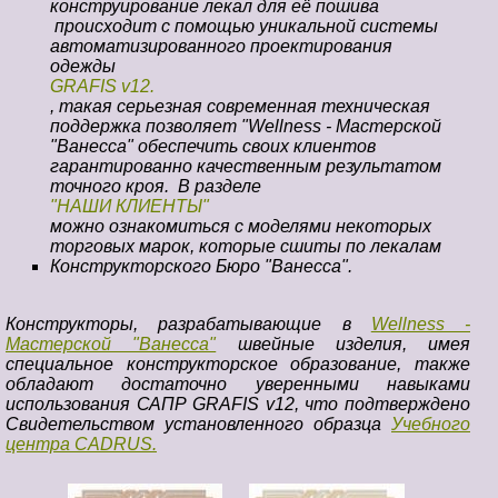
конструирование лекал для её пошива
происходит с помощью уникальной системы
автоматизированного проектирования
одежды
GRAFIS v12.
, такая серьезная современная техническая
поддержка позволяет "Wellness - Мастерской
"Ванесса" обеспечить своих клиентов
гарантированно качественным результатом
точного кроя. В разделе
"НАШИ КЛИЕНТЫ"
можно ознакомиться с моделями некоторых
торговых марок, которые сшиты по лекалам
Конструкторского Бюро "Ванесса".
Конструкторы, разрабатывающие в
Wellness -
Мастерской "Ванесса"
швейные изделия, имея
специальное конструкторское образование, также
обладают достаточно уверенными навыками
использования САПР GRAFIS v12, что подтверждено
Свидетельством установленного образца
Учебного
центра CADRUS.