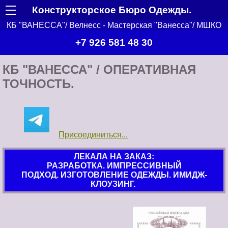
Конструкторское Бюро Одежды.
КБ "ВАНЕССА"/ Велнесс - Мастерская "Ванесса"/ МШКО
+7 926 581 48 30
КБ "ВАНЕССА" / ОПЕРАТИВНАЯ
ТОЧНОСТЬ.
Присоединиться...
ЛЕКАЛА НА ЗАКАЗ:
РАЗРАБОТКА. ИМПРЕССИВНЫЙ
ПОДХОД. ИЗГОТОВЛЕНИЕ ОДЕЖДЫ. ИМИДЖ-
КЛОУЗИНГ.