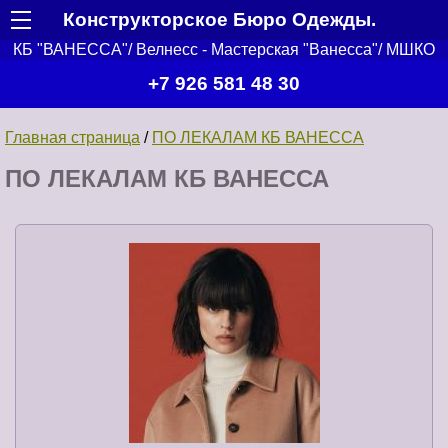
Конструкторское Бюро Одежды.
КБ "ВАНЕССА"/ Велнесс - Мастерская "Ванесса"/ МШКО
+7 926 581 48 30
Главная страница
/
ПО ЛЕКАЛАМ КБ ВАНЕССА
ПО ЛЕКАЛАМ КБ ВАНЕССА