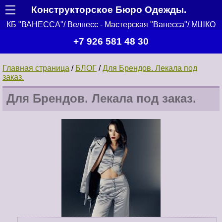
Конструкторское Бюро Одежды.
КБ "ВАНЕССА"/ Велнесс - Мастерская "Ванесса"/ МШКО
+7 926 581 48 30
Главная страница
/
БЛОГ
/
Для Брендов. Лекала под
заказ.
Для Брендов. Лекала под заказ.