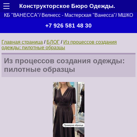
Конструкторское Бюро Одежды.
КБ "ВАНЕССА"/ Велнесс - Мастерская "Ванесса"/ МШКО
+7 926 581 48 30
Главная страница
/
БЛОГ
/
Из процессов создания
одежды: пилотные образцы
Из процессов создания одежды:
пилотные образцы