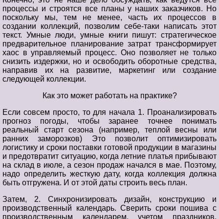
процессы и строятся все планы у наших заказчиков. Но
поскольку мы, тем не менее, часть их процессов в
создании коллекций, позволим себе-таки написать этот
текст. Умные люди, умные книги пишут: стратегическое
предварительное планирование затрат трансформирует
хаос в управляемый процесс. Оно позволяет не только
снизить издержки, но и освободить оборотные средства,
направив их на развитие, маркетинг или создание
следующей коллекции.
Как это может работать на практике?
Если совсем просто, то для начала 1. Проанализировать
прогноз погоды, чтобы заранее точнее понимать
реальный старт сезона (например, теплой весны или
ранних заморозков) Это позволит оптимизировать
логистику и сроки поставки готовой продукции в магазины
и предотвратит ситуацию, когда летние платья прибывают
на склад в июле, а сезон продаж начался в мае. Поэтому,
надо определить жесткую дату, когда коллекция должна
быть отгружена. И от этой даты строить весь план.
Затем, 2. Синхронизировать дизайн, конструкцию и
производственный календарь. Сверить сроки пошива с
производственным календарем, учетом праздников,