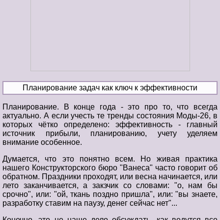
Планирование задач как ключ к эффективности
Планирование. В конце года - это про то, что всегда
актуально. А если учесть те тренды состояния Моды-26, в
которых чётко определено: эффективность - главный
источник прибыли, планированию, учету уделяем
внимание особенное.
Думается, что это понятно всем. Но живая практика
нашего Конструкторского бюро "Ванеса" часто говорит об
обратном. Праздники проходят, или весна начинается, или
лето заканчивается, а закзчик со словами: "о, нам бы
срочно", или: "ой, ткань поздно пришла", или: "вы знаете,
разработку ставим на паузу, денег сейчас нет"...
Конечно, это не наше дело обсуждать, как ведутся все