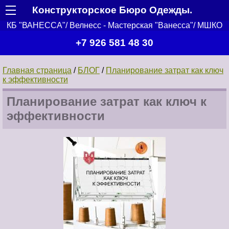
Конструкторское Бюро Одежды.
КБ "ВАНЕССА"/ Велнесс - Мастерская "Ванесса"/ МШКО
+7 926 581 48 30
Главная страница
/
БЛОГ
/
Планирование затрат как ключ
к эффективности
Планирование затрат как ключ к
эффективности