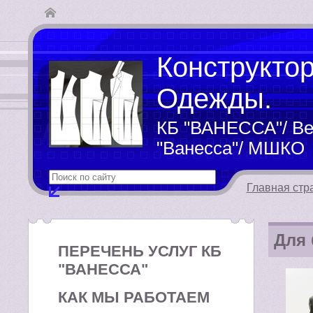
Конструкто
Одежды.
КБ "ВАНЕССА"/ Ве
"Ванесса"/ МШКО
Главная стр
Для 
ПЕРЕЧЕНЬ УСЛУГ КБ
"ВАНЕССА"
КАК МЫ РАБОТАЕМ