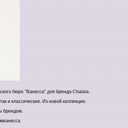
ского бюро "Ванесса" для бренда Chalaia.
так и классические. Из новой коллекции.
ы брендом.
амванесса