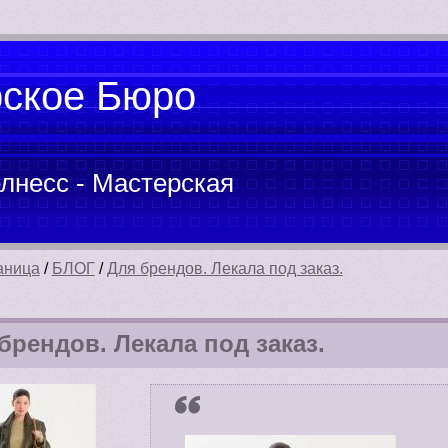
рское Бюро
лнесс - Мастерская
аница
/
БЛОГ
/
Для брендов. Лекала под заказ.
брендов. Лекала под заказ.