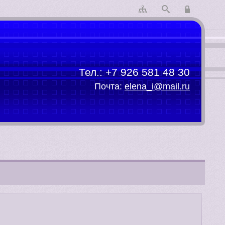
Тел.:
+7 926 581 48 30
Почта:
elena_i@mail.ru