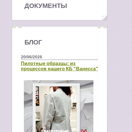
ДОКУМЕНТЫ
БЛОГ
20/06/2026
Пилотные образцы: из
процессов нашего КБ "Ванесса"