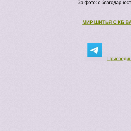
За фото: с благодарност
МИР ШИТЬЯ С КБ 
Присоедини