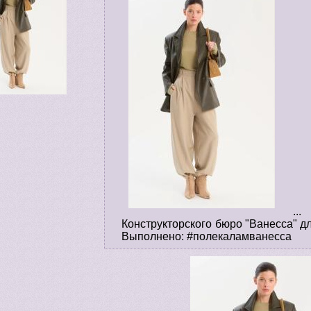
... 
Конструкторского бюро "Ванесса" дл
Выполнено: #полекаламванесса