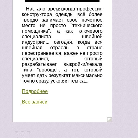
Настало время,когда профессия
конструктора одежды всё более
твердо занимает свое почетное
место не просто "технического
помощника", а как ключевого
специалиста швейной
индустрии... сегодня, когда вся
швейная отрасль в стране
перестраивается, важен не просто
специалист, который
разрабатывает выкройки/лекала
типа "вообще", а тот, который
умеет дать результат максимально
точно сразу, ускоряя тем са...
Подробнее
Все записи