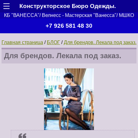
Конструкторское Бюро Одежды.
КБ "ВАНЕССА"/ Велнесс - Мастерская "Ванесса"/ МШКО
+7 926 581 48 30
Главная страница
/
БЛОГ
/
Для брендов. Лекала под заказ.
Для брендов. Лекала под заказ.