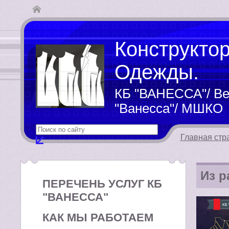
Конструкто
Одежды.
КБ "ВАНЕССА"/ Ве
"Ванесса"/ МШКО
Главная стр
Из р
ПЕРЕЧЕНЬ УСЛУГ КБ
"ВАНЕССА"
КАК МЫ РАБОТАЕМ