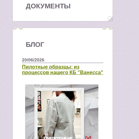
ДОКУМЕНТЫ
БЛОГ
20/06/2026
Пилотные образцы: из
процессов нашего КБ "Ванесса"