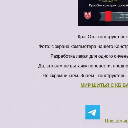
КрасОты конструкторск
Фото: с экрана компьютера нашего Конст
Разработка лекал для одного оччень
Да, это вам не вытачку перевести, предп
Не скромничаем. Знаем - конструкторы 
МИР ШИТЬЯ С КБ 
Присоедини