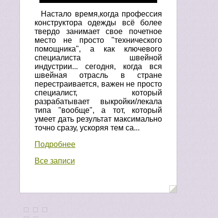
Настало время,когда профессия
конструктора одежды всё более
твердо занимает свое почетное
место не просто "технического
помощника", а как ключевого
специалиста швейной
индустрии... сегодня, когда вся
швейная отрасль в стране
перестраивается, важен не просто
специалист, который
разрабатывает выкройки/лекала
типа "вообще", а тот, который
умеет дать результат максимально
точно сразу, ускоряя тем са...
Подробнее
Все записи