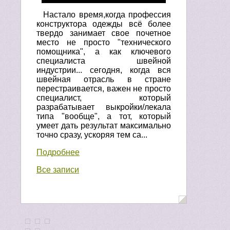
Настало время,когда профессия
конструктора одежды всё более
твердо занимает свое почетное
место не просто "технического
помощника", а как ключевого
специалиста швейной
индустрии... сегодня, когда вся
швейная отрасль в стране
перестраивается, важен не просто
специалист, который
разрабатывает выкройки/лекала
типа "вообще", а тот, который
умеет дать результат максимально
точно сразу, ускоряя тем са...
Подробнее
Все записи