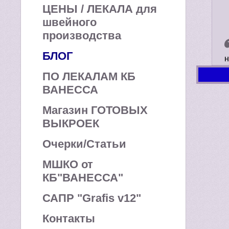
ЦЕНЫ / ЛЕКАЛА для
швейного
производства
БЛОГ
н
ПО ЛЕКАЛАМ КБ
ВАНЕССА
Магазин ГОТОВЫХ
ВЫКРОЕК
Очерки/Статьи
МШКО от
КБ"ВАНЕССА"
САПР "Grafis v12"
Контакты