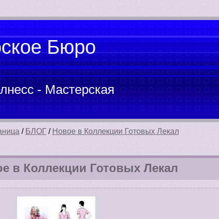
рское Бюро
лнесс - Мастерская
аница
/
БЛОГ
/
Новое в Коллекции Готовых Лекал
е в Коллекции Готовых Лекал