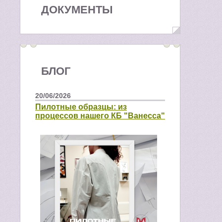
ДОКУМЕНТЫ
БЛОГ
20/06/2026
Пилотные образцы: из
процессов нашего КБ "Ванесса"