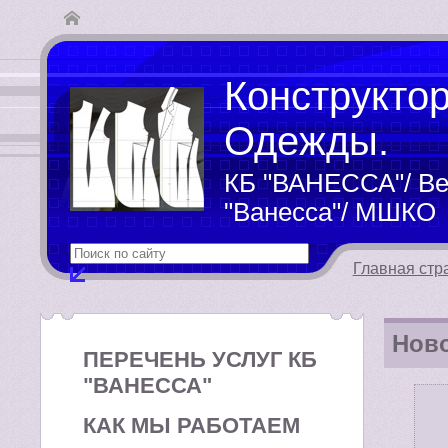
Конструкто
Одежды.
КБ "ВАНЕССА"/ Ве
"Ванесса"/ МШКО
Главная стр
Ново
ПЕРЕЧЕНЬ УСЛУГ КБ
"ВАНЕССА"
КАК МЫ РАБОТАЕМ