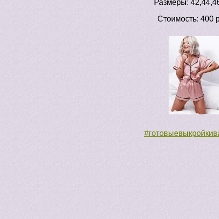
Размеры: 42,44,46
Стоимость: 400 р
#готовыевыкройкив