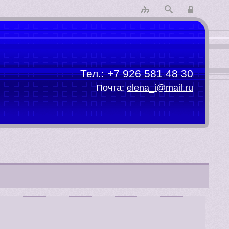
Тел.:
+7 926 581 48 30
Почта:
elena_i@mail.ru