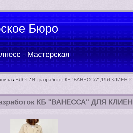
рское Бюро
лнесс - Мастерская
аница
/
БЛОГ
/
Из разработок КБ "ВАНЕССА" ДЛЯ КЛИЕНТ
разработок КБ "ВАНЕССА" ДЛЯ КЛИЕ