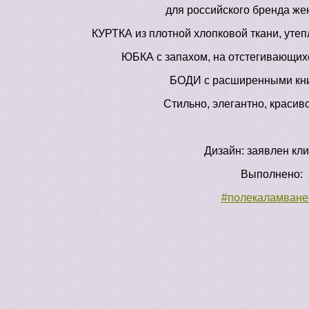
для российского бренда же
КУРТКА из плотной хлопковой ткани, утеп
ЮБКА с запахом, на отстегивающихс
БОДИ с расширенными кни
Стильно, элегантно, красиво
Дизайн: заявлен кл
Выполнено:
#полекаламване