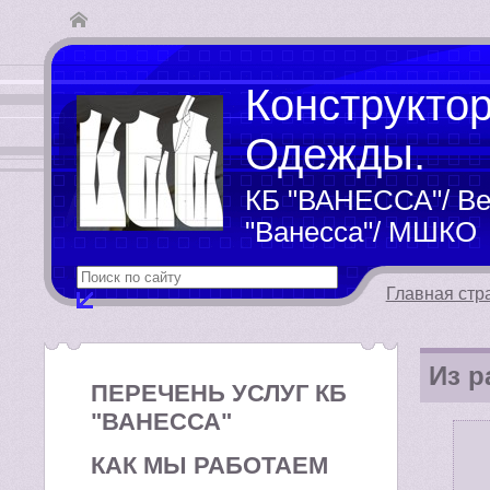
Конструкто
Одежды.
КБ "ВАНЕССА"/ Ве
"Ванесса"/ МШКО
Главная стр
Из 
ПЕРЕЧЕНЬ УСЛУГ КБ
"ВАНЕССА"
КАК МЫ РАБОТАЕМ