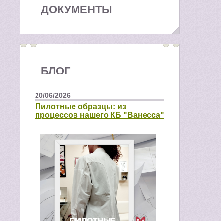
ДОКУМЕНТЫ
БЛОГ
20/06/2026
Пилотные образцы: из
процессов нашего КБ "Ванесса"