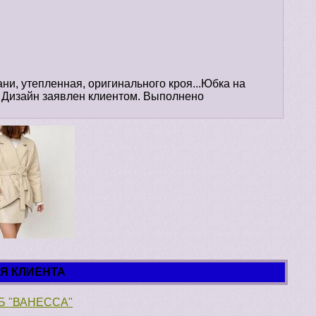
ани, утепленная, оригинального кроя...Юбка на
.. Дизайн заявлен клиентом. Выполнено
ЛЯ КЛИЕНТА
Б "ВАНЕССА"