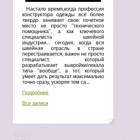
Настало время,когда профессия
конструктора одежды всё более
твердо занимает свое почетное
место не просто "технического
помощника", а как ключевого
специалиста швейной
индустрии... сегодня, когда вся
швейная отрасль в стране
перестраивается, важен не просто
специалист, который
разрабатывает выкройки/лекала
типа "вообще", а тот, который
умеет дать результат максимально
точно сразу, ускоряя тем са...
Подробнее
Все записи