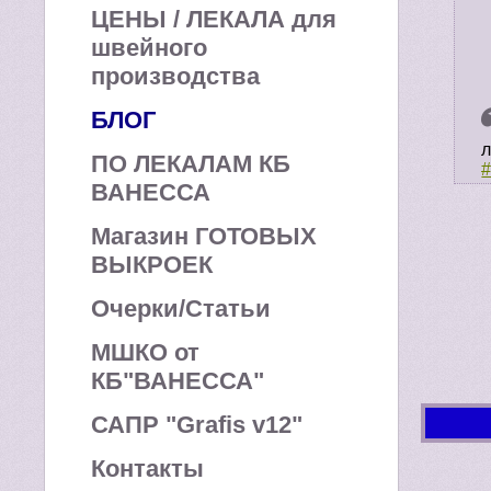
ЦЕНЫ / ЛЕКАЛА для
швейного
производства
БЛОГ
л
ПО ЛЕКАЛАМ КБ
ВАНЕССА
Магазин ГОТОВЫХ
ВЫКРОЕК
Очерки/Статьи
МШКО от
КБ"ВАНЕССА"
САПР "Grafis v12"
Контакты