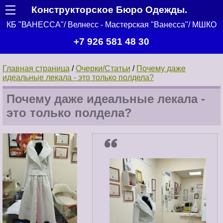
Конструкторское Бюро Одежды.
КБ "ВАНЕССА"/ Велнесс - Мастерская "Ванесса"/ МШКО
+7 926 581 48 30
Главная страница
/
Очерки/Статьи
/
Почему даже
идеальные лекала - это только полдела?
Почему даже идеальные лекала -
это только полдела?