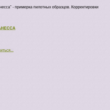
несса" - примерка пилотных образцов. Корректировки
ВАНЕССА
ться...