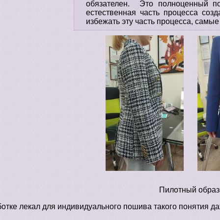
обязателен. Это полноценный по
естественная часть процесса соз
избежать эту часть процесса, самы
Пилотный образ
ботке лекал для индивидуального пошива такого понятия да