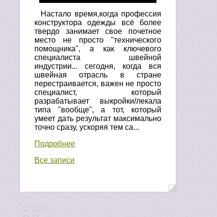
Настало время,когда профессия
конструктора одежды всё более
твердо занимает свое почетное
место не просто "технического
помощника", а как ключевого
специалиста швейной
индустрии... сегодня, когда вся
швейная отрасль в стране
перестраивается, важен не просто
специалист, который
разрабатывает выкройки/лекала
типа "вообще", а тот, который
умеет дать результат максимально
точно сразу, ускоряя тем са...
Подробнее
Все записи