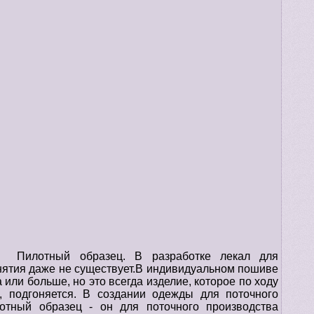
Пилотный образец. В разработке лекал для
нятия даже не существует.В индивидуальном пошиве
 или больше, но это всегда изделие, которое по ходу
, подгоняется. В создании одежды для поточного
лотный образец - он для поточного производства