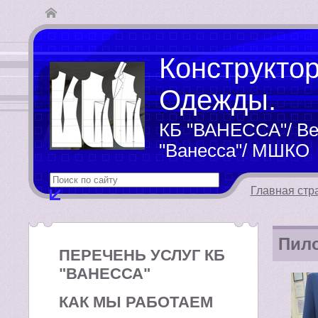
Конструкто
Одежды.
КБ "ВАНЕССА"/ Ве
"Ванесса"/ МШКО
Главная стр
Пило
ПЕРЕЧЕНЬ УСЛУГ КБ
"ВАНЕССА"
КАК МЫ РАБОТАЕМ