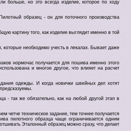
и больше, но это всегда изделие, которое по ходу
Пилотный образец - он для поточного производства
щую картину того, как изделие выглядит именно в той
, которые необходимо учесть в лекалах. Бывает даже
 каков нормочас получается для пошива именно этого
использована и многое другое, что влияет на расчет
здания одежды. И когда новички швейных дел хотят
 предсказуемы.
а - так же обязательно, как на любой другой этап в
 чем четче техническое задание, тем точнее получается
шива пилотного образца чаще ограничивается одним
 отшивать Эталонный образец можно сразу, что делает