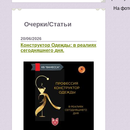
На фото
Очерки/Статьи
20/06/2026
Конструктор Одежды: в реалиях
сегодняшнего дня.