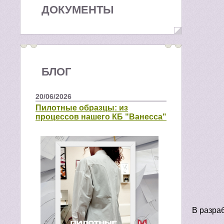
ДОКУМЕНТЫ
БЛОГ
20/06/2026
Пилотные образцы: из
процессов нашего КБ "Ванесса"
В разра