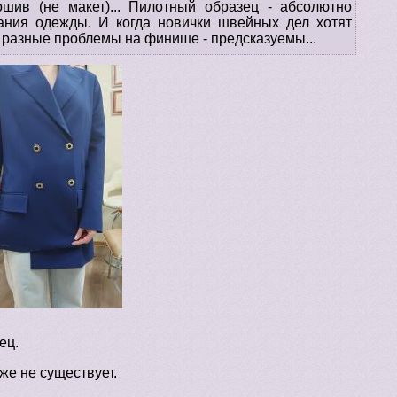
шив (не макет)... Пилотный образец - абсолютно
дания одежды. И когда новички швейных дел хотят
е разные проблемы на финише - предсказуемы...
ец.
же не существует.