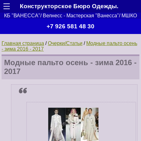
Конструкторское Бюро Одежды.
КБ "ВАНЕССА"/ Велнесс - Мастерская "Ванесса"/ МШКО
+7 926 581 48 30
Главная страница
/
Очерки/Статьи
/
Модные пальто осень
- зима 2016 - 2017
Модные пальто осень - зима 2016 -
2017