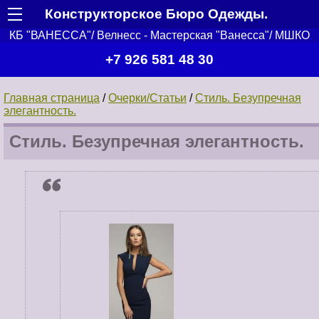
Конструкторское Бюро Одежды.
КБ "ВАНЕССА"/ Велнесс - Мастерская "Ванесса"/ МШКО
+7 926 581 48 30
Главная страница
/
Очерки/Статьи
/
Стиль. Безупречная
элегантность.
Стиль. Безупречная элегантность.