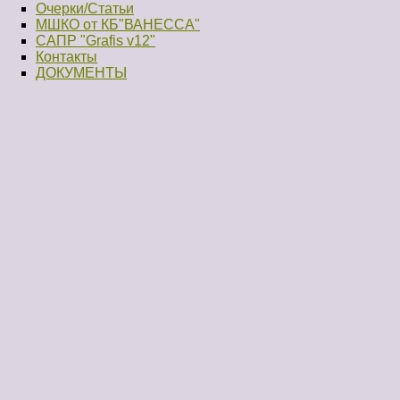
Очерки/Статьи
МШКО от КБ"ВАНЕССА"
САПР "Grafis v12"
Контакты
ДОКУМЕНТЫ