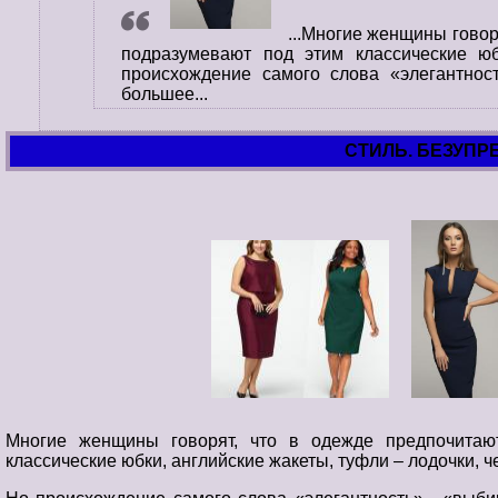
...Многие женщины говор
подразумевают под этим классические юб
происхождение самого слова «элегантност
большее...
СТИЛЬ. БЕЗУПР
Многие женщины говорят, что в одежде предпочитаю
классические юбки, английские жакеты, туфли – лодочки, ч