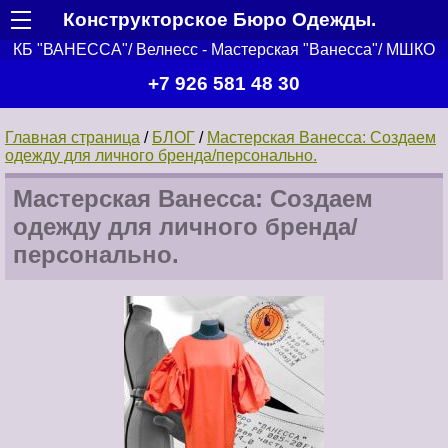
Конструкторское Бюро Одежды.
КБ "ВАНЕССА"/ Велнесс - Мастерская "Ванесса"/ МШКО
+7 926 581 48 30
Главная страница
/
БЛОГ
/
Мастерская Ванесса: Создаем
одежду для личного бренда/персонально.
Мастерская Ванесса: Создаем
одежду для личного бренда/
персонально.